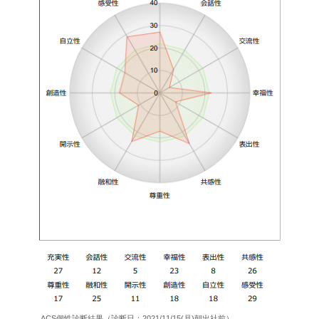
ACS個性診断結果（診断日：2021/11/15(月)朝出社前）