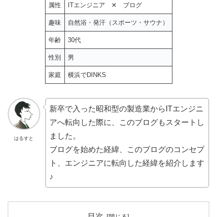
属性
ITエンジニア ✕ ブログ
趣味
自然浴・発汗（スポーツ・サウナ）
年齢
30代
性別
男
家庭
横浜でDINKS
新卒で入った昭和型の製造業からITエンジニ
アへ転向した際に、このブログもスタートし
ました。
はるすと
ブログを始めた経緯、このブログのコンセプ
ト、エンジニアに転向した経緯を紹介します
♪
目次