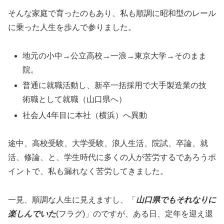
そんな家庭で育ったのもあり、私も順調に昭和型のレール
に乗った人生を歩んで参りました。
地元の小中→公立高校→一浪→東京大学→そのまま
院。
普通に就職活動し、新卒一括採用で大手製造業の技
術職として就職（山口県へ）
社会人4年目に本社（横浜）へ異動
途中、高校受験、大学受験、浪人生活、院試、卒論、就
活、修論、と、学生時代に多くの人が苦労するであろうポ
イントで、私も漏れなく苦労してきました。
一見、順調な人生に見えますし、「
山口県でもそれなりに
楽しんでいた
(フラグ)」のですが、ある日、定年を迎え退