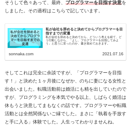
そうして色々あって、最終、
プログラマーを目指す決意
を
しました。その過程はこちらで記しています。
私が会社を辞めると決めてからプログラマーを目
指すまでの変遷
私が会社を辞めると決めてから、どういう考えを経て、ど
う行動しながら、「よし、プログラマーを目指してみよ
う」と思うに至ったのか、書き留めておきます。
sonnaka.com
2021.07.16
そしてこれは完全に余談ですが、「プログラマーを目指
す！」と決めた１ヶ月後になぜか、のちに妻になる女性と
出会いました。転職活動前は婚活にも精を出していたので
すが、プログラミングを本気でやる以上、しばらく婚活は
休もうと決意してまもなくの話です。プログラマーや転職
活動とは全然関係ないご縁でした。まさに「執着を手放す
と手に入る」体験でした。人生ってわかりませんね。