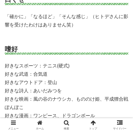
「確かに」「なるほど」「そんな感じ」（ヒトデさんに影
響を受けたわけはありません笑）
嗜好
好きなスポーツ：テニス(硬式)
好きな武道：合気道
好きなアウトドア：登山
好きな詩人：あいだみつを
好きな映画：風の谷のナウシカ、もののけ姫、平成狸合戦
ぽんぽこ
好きな漫画：ワンピース、ドラゴンボール
好きなアニメ：日常
メニュー
ホーム
検索
トップ
サイドバー
好きなドラマ：フルハウス、のだめカンタービレ、ドラゴ