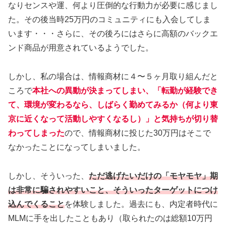
なりセンスや運、何より圧倒的な行動力が必要に感じまし
た。その後当時25万円のコミュニティにも入会してしま
います・・・さらに、その後ろにはさらに高額のバックエ
ンド商品が用意されているようでした。
しかし、私の場合は、情報商材に４〜５ヶ月取り組んだと
ころで
本社への異動が決まってしまい、「転勤が経験でき
て、環境が変わるなら、しばらく勤めてみるか（何より東
京に近くなって活動しやすくなるし）」と気持ちが切り替
わってしまった
ので、情報商材に投じた30万円はそこで
なかったことになってしまいました。
しかし、そういった、
ただ逃げたいだけの「モヤモヤ」期
は非常に騙されやすいこと、そういったターゲットにつけ
込んでくること
を体験しました。過去にも、内定者時代に
MLMに手を出したこともあり（取られたのは総額10万円