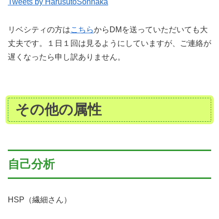
Tweets by HarusutoSonnaka
リベシティの方は
こちら
からDMを送っていただいても大
丈夫です。１日１回は見るようにしていますが、ご連絡が
遅くなったら申し訳ありません。
その他の属性
自己分析
HSP（繊細さん）