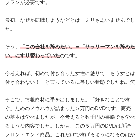
プランが必要です。
最初、なぜか転職しようなどとは一ミリも思いませんでし
た。
そう、
「この会社を辞めたい」＝「サラリーマンを辞めた
い」にすり替わっていた
のです。
今考えれば、初めて付き合った女性に懲りて「もう女とは
付き合わない！」と言っているに等しい状態でしたね。笑
そこで、情報商材に手を出しました。「好きなことで稼
ぐ」ためのノウハウが詰まった５万円のDVDです。商売
の基本は学べましたが、今考えると数千円の書籍でも学べ
るような内容でした。しかも、この５万円のDVDは所詮
フロントエンド商品。これだけで稼げるようになるのはか