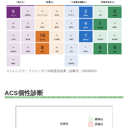
ストレングス・ファインダー34資質全結果（診断日：2019/5/15）
ACS個性診断