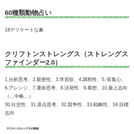
60種類動物占い
18デリケートな象
クリフトンストレングス（ストレングス
ファインダー2.0）
1.分析思考、2.親密性、3.学習欲、4.調和性、5. 収集心、
6.アレンジ、7.運命思考、8.活発性、9.着想、10.最上志向
（…中略…）
30.社交性、31.原点思考、32.競争性、33.戦略性、34.目標
志向