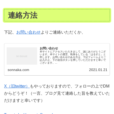
連絡方法
下記、
お問い合わせ
よりご連絡いただくか、
お問い合わせ
本サイトにアクセスいただきまして、誠にありがとうござ
います。本サイトの運営、執筆をしている「はるすと」と
申します。お問い合わせのある方は、下記フォームよりご
記入の上、下の送信ボタンを押していただけますと幸いで
ございます。...
sonnaka.com
2021.01.21
X（旧twitter）
もやっておりますので、フォローの上でDM
からどうぞ！（一言、ブログ見て連絡した旨を教えていた
だけますと幸いです）