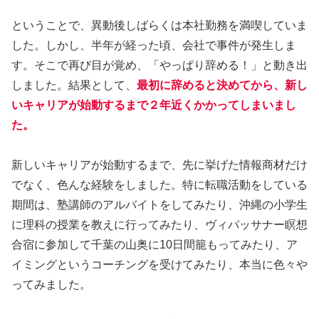
ということで、異動後しばらくは本社勤務を満喫していま
した。しかし、半年が経った頃、会社で事件が発生しま
す。そこで再び目が覚め、「やっぱり辞める！」と動き出
しました。結果として、
最初に辞めると決めてから、新し
いキャリアが始動するまで２年近くかかってしまいまし
た。
新しいキャリアが始動するまで、先に挙げた情報商材だけ
でなく、色んな経験をしました。特に転職活動をしている
期間は、塾講師のアルバイトをしてみたり、沖縄の小学生
に理科の授業を教えに行ってみたり、ヴィパッサナー瞑想
合宿に参加して千葉の山奥に10日間籠もってみたり、ア
イミングというコーチングを受けてみたり、本当に色々や
ってみました。