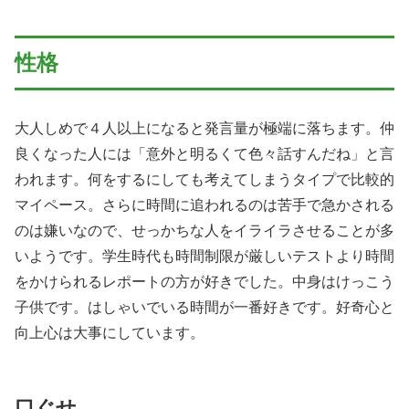
性格
大人しめで４人以上になると発言量が極端に落ちます。仲
良くなった人には「意外と明るくて色々話すんだね」と言
われます。何をするにしても考えてしまうタイプで比較的
マイペース。さらに時間に追われるのは苦手で急かされる
のは嫌いなので、せっかちな人をイライラさせることが多
いようです。学生時代も時間制限が厳しいテストより時間
をかけられるレポートの方が好きでした。中身はけっこう
子供です。はしゃいでいる時間が一番好きです。好奇心と
向上心は大事にしています。
口ぐせ