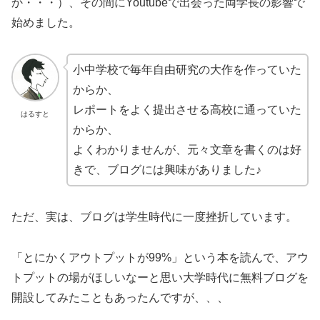
か・・・）、その間にYoutubeで出会った両学長の影響で
始めました。
小中学校で毎年自由研究の大作を作っていた
からか、
レポートをよく提出させる高校に通っていた
はるすと
からか、
よくわかりませんが、元々文章を書くのは好
きで、ブログには興味がありました♪
ただ、実は、ブログは学生時代に一度挫折しています。
「とにかくアウトプットが99%」という本を読んで、アウ
トプットの場がほしいなーと思い大学時代に無料ブログを
開設してみたこともあったんですが、、、