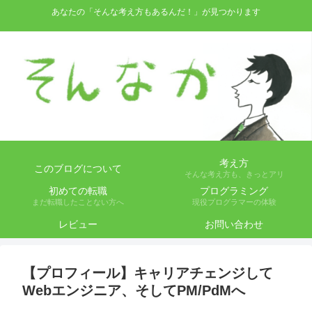
あなたの「そんな考え方もあるんだ！」が見つかります
考え方
このブログについて
そんな考え方も、きっとアリ
初めての転職
プログラミング
まだ転職したことない方へ
現役プログラマーの体験
レビュー
お問い合わせ
【プロフィール】キャリアチェンジして
Webエンジニア、そしてPM/PdMへ