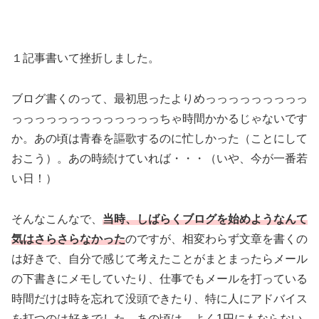
１記事書いて挫折しました。
ブログ書くのって、最初思ったよりめっっっっっっっっっ
っっっっっっっっっっっっっちゃ時間かかるじゃないです
か。あの頃は青春を謳歌するのに忙しかった（ことにして
おこう）。あの時続けていれば・・・（いや、今が一番若
い日！）
そんなこんなで、
当時、しばらくブログを始めようなんて
気はさらさらなかった
のですが、相変わらず文章を書くの
は好きで、自分で感じて考えたことがまとまったらメール
の下書きにメモしていたり、仕事でもメールを打っている
時間だけは時を忘れて没頭できたり、特に人にアドバイス
を打つのは好きでした。あの頃は、よく1円にもならない