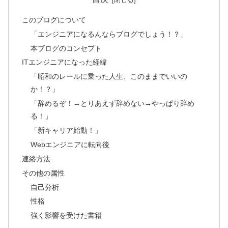
このブログについて
「エンジニアになるんならブログでしょう！？」
本ブログのコンセプト
ITエンジニアになった経緯
「昭和のレールに乗った人生、このままでいいの
か！？」
「辞めるぞ！→とりあえず辞めない→やっぱり辞め
る！」
「新キャリア始動！」
Webエンジニアに転向後
連絡方法
その他の属性
自己分析
性格
強く影響を受けた書籍