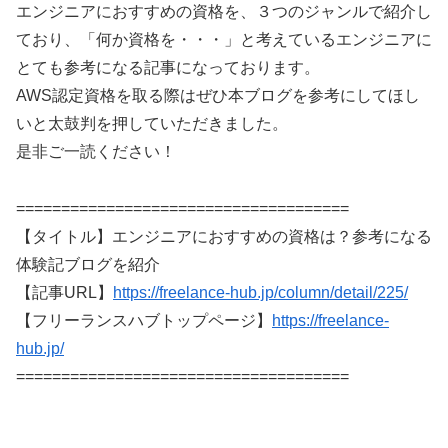
エンジニアにおすすめの資格を、３つのジャンルで紹介し
ており、「何か資格を・・・」と考えているエンジニアに
とても参考になる記事になっております。
AWS認定資格を取る際はぜひ本ブログを参考にしてほし
いと太鼓判を押していただきました。
是非ご一読ください！
=====================================
【タイトル】エンジニアにおすすめの資格は？参考になる
体験記ブログを紹介
【記事URL】
https://freelance-hub.jp/column/detail/225/
【フリーランスハブトップページ】
https://freelance-
hub.jp/
=====================================