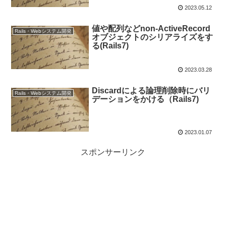
2023.05.12
値や配列などnon-ActiveRecord
Rails・Webシステム開発
オブジェクトのシリアライズをす
る(Rails7)
2023.03.28
Discardによる論理削除時にバリ
Rails・Webシステム開発
デーションをかける（Rails7)
2023.01.07
スポンサーリンク