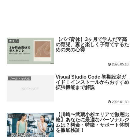
【パパ育休】3ヶ月で学んだ至高
考え方
の育児、妻と楽しく子育てするた
めの夫の心得
2026.05.18
Visual Studio Code 初期設定ガ
ツール・その他
イド！インストールからおすすめ
拡張機能まで解説
2026.01.30
【川崎〜武蔵小杉エリアで徹底比
レビュー
較】あなたに最適なパーソナルジ
ムは？料金・特徴・サポート体制
を徹底検証！