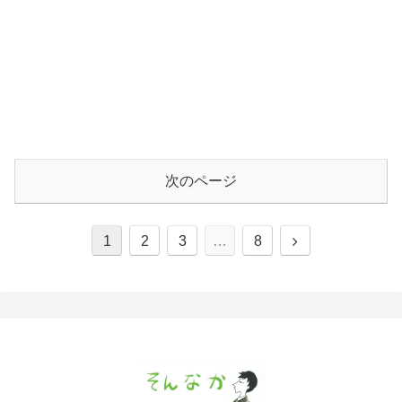
次のページ
1
2
3
…
8