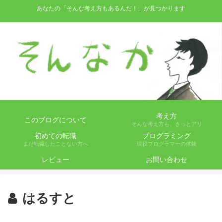
あなたの「そんな考え方もあるんだ！」が見つかります
考え方
このブログについて
そんな考え方も、きっとアリ
初めての転職
プログラミング
まだ転職したことない方へ
現役プログラマーの体験
レビュー
お問い合わせ
はるすと