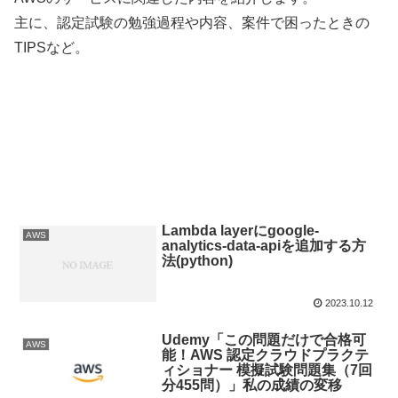
主に、認定試験の勉強過程や内容、案件で困ったときの
TIPSなど。
Lambda layerにgoogle-
AWS
analytics-data-apiを追加する方
法(python)
2023.10.12
Udemy「この問題だけで合格可
AWS
能！AWS 認定クラウドプラクテ
ィショナー 模擬試験問題集（7回
分455問）」私の成績の変移