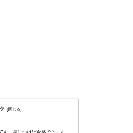
次
くても、身につけば合格できます。