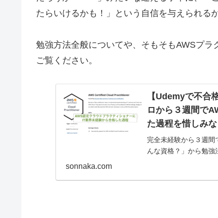
たらいけるかも！」という自信を与えられる
勉強方法全般についてや、そもそもAWSプラ
ご覧ください。
【Udemyで不合
ロから３週間でA
た過程を惜しみなく
完全未経験から３週間
んな資格？」から勉強
された方の記事は見つ
sonnaka.com
います。