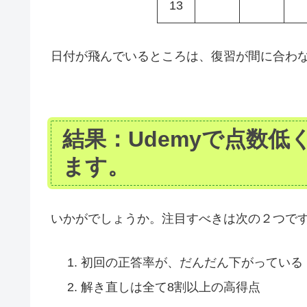
13
日付が飛んでいるところは、復習が間に合わ
結果：Udemyで点数
ます。
いかがでしょうか。注目すべきは次の２つで
初回の正答率が、だんだん下がっている（
解き直しは全て8割以上の高得点