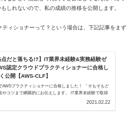
かもしれないので、私の成績の推移を公開します。
クティショナーって？という場合は、下記記事をまず
格点だと落ちる!?】IT業界未経験&実務経験ゼ
WS認定クラウドプラクティショナーに合格し
公開【AWS-CLF】
でAWSプラクティショナーに合格しました！ 「そもそもど
法やコツまで網羅的にお伝えします。 IT業界未経験で取得
けられなかったので、この記事が参考になるといいなと思
2021.02.22