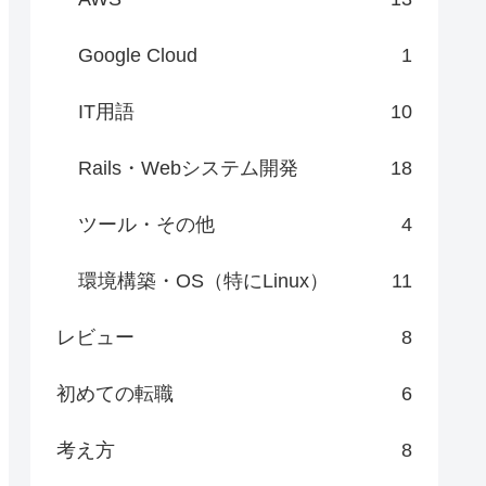
Google Cloud
1
IT用語
10
Rails・Webシステム開発
18
ツール・その他
4
環境構築・OS（特にLinux）
11
レビュー
8
初めての転職
6
考え方
8