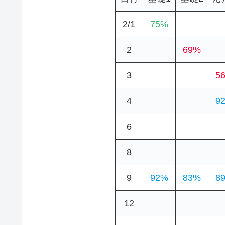
2/1
75%
2
69%
3
5
4
9
6
8
9
92%
83%
8
12