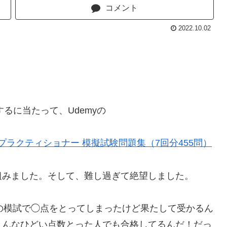
コメント
2022.10.02
るに当たって、Udemyの
プラクティショナー 模擬試験問題集（7回分455問）
組みました。そして、難し過ぎて絶望しました。
yの模試で◯点をとってしまったけど果たして受かるん
こんなひどい点数とった人でも合格してるんだ！だっ