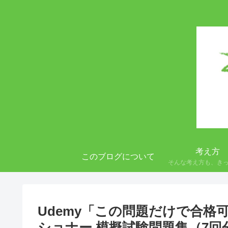
考え方
このブログについて
そんな考え方も、き
Udemy「この問題だけで合格
ショナー 模擬試験問題集（7回