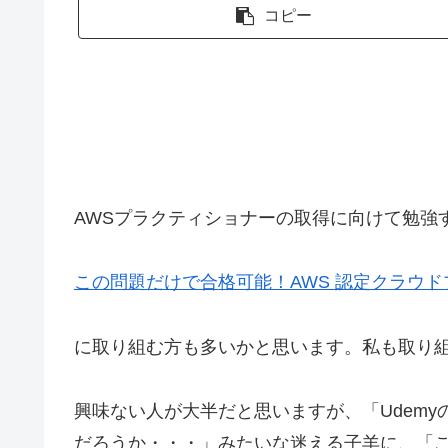
コピー
AWSプラクティショナーの取得に向けて勉強す
この問題だけで合格可能！AWS 認定クラウド
に取り組む方も多いかと思います。私も取り
興味ない人が大半だと思いますが、「Udem
だろうか・・・」みたいな迷える子羊に、「