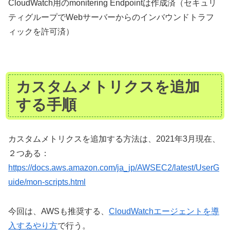
CloudWatch用のmonitering Endpointは作成済（セキュリ
ティグループでWebサーバーからのインバウンドトラフ
ィックを許可済）
カスタムメトリクスを追加
する手順
カスタムメトリクスを追加する方法は、2021年3月現在、
２つある：
https://docs.aws.amazon.com/ja_jp/AWSEC2/latest/UserG
uide/mon-scripts.html
今回は、AWSも推奨する、
CloudWatchエージェントを導
入するやり方
で行う。