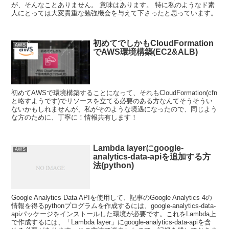
が、そんなことありません。 意味はあります。 特に私のようなド素
人にとっては大変貴重な勉強機会を与えて下さったと思っています。
初めてでしかもCloudFormation
AWS
でAWS環境構築(EC2&ALB)
初めてAWSで環境構築することになって、それもCloudFormation(cfn
と略すようです)でリソースを立てる必要のある方なんてそうそうい
ないかもしれませんが、私がそのような境遇になったので、同じよう
な方のために、丁寧に！情報共有します！
Lambda layerにgoogle-
AWS
analytics-data-apiを追加する方
法(python)
Google Analytics Data APIを使用して、記事のGoogle Analytics 4の
情報を得るpythonプログラムを作成するには、google-analytics-data-
apiパッケージをインストールした環境が必要です。これをLambda上
で作成するには、「Lambda layer」にgoogle-analytics-data-apiを含