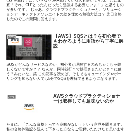
CLFを受けずに、いきなりSAA受けている人も多いですね。 ただ正
直「それ、CLFとったんだったら勉強する必要ないよ！」と思うもの
が多いです。 じゃあ、クラウドプラクティショナーと、ソリューシ
ョンアーキテクトアソシエイトの差を埋める勉強方法は？ 先日合格
したのでこの疑問に答えます。
【AWS】SQSとは？を初心者で
AWS
もわかるように用語から丁寧に解
説
SQSがどんなサービスなのか、初心者が理解するのめちゃくちゃ難
しくないですか？？ なんか、同時並行？で処理させたいとき？に使
う？みたいな。笑 この記事を読めば、そもそもキューイングやポー
リングを知らない人でも5分でSQSを理解できるようになります。
AWSクラウドプラクティショナ
AWS
ーは取得しても意味ないのか
たまに、「こんな資格とっても意味がない」という意見を聞きます。
私の合格体験記を読んで下さった方ならご理解いただけたと思います