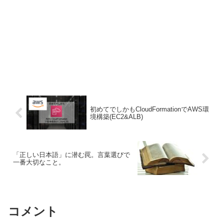
初めてでしかもCloudFormationでAWS環
境構築(EC2&ALB)
「正しい日本語」に潜む罠。言葉選びで
一番大切なこと。
コメント