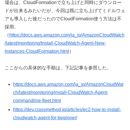
場合は、CloudFormationで立ち上げと同時にダウンロー
ドが出来るみたいだが、今回は既に立ち上げてミドルウェ
アも導入した後だったのでCloudFormation使う方法は不
採用。
（
https://docs.aws.amazon.com/ja_jp/AmazonCloudWatch
/latest/monitoring/Install-CloudWatch-Agent-New-
Instances-CloudFormation.html
）
ここからの具体的な手順は、下記記事を参照した。
https://docs.aws.amazon.com/ja_jp/AmazonCloudWat
ch/latest/monitoring/install-CloudWatch-Agent-
commandline-fleet.html
https://dev.classmethod.jp/articles/ec2-how-to-install-
cloudwatch-agent-for-beginner/