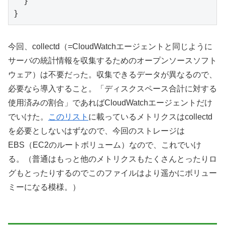
  }

}
今回、collectd（=CloudWatchエージェントと同じように
サーバの統計情報を収集するためのオープンソースソフト
ウェア）は不要だった。収集できるデータが異なるので、
必要なら導入すること。「ディスクスペース合計に対する
使用済みの割合」であればCloudWatchエージェントだけ
でいけた。
このリスト
に載っているメトリクスはcollectd
を必要としないはずなので、今回のストレージは
EBS（EC2のルートボリューム）なので、これでいけ
る。（普通はもっと他のメトリクスもたくさんとったりロ
グもとったりするのでこのファイルはより遥かにボリュー
ミーになる模様。）