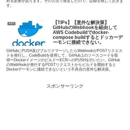
める必要があります。その方法で迷走したので、記録を残しておきま
す。
【TIPs】【意外な解決策】
AWS
GitHubのWebhookを経由して
AWS Codebuildでdocker-
compose buildするとドッカーデ
ーモンに接続できない。
GitHubにPUSH及びプルリクマージしたらWebhookがPOSTリクエス
トを発行し、CodeBuildを使用して、GitHub上のソースコードを取
得〜Dockerイメージのビルド〜ECRへのPUSHを行いたい。GitHub
のWebHookが発行するPOSTリクエストからビルドを開始すると
Dockerデーモンに接続できないという不具合の意外な解決策。
スポンサーリンク