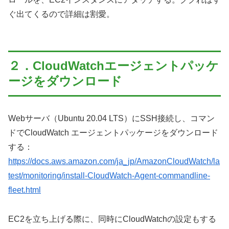
ぐ出てくるので詳細は割愛。
２．CloudWatchエージェントパッケ
ージをダウンロード
Webサーバ（Ubuntu 20.04 LTS）にSSH接続し、コマン
ドでCloudWatch エージェントパッケージをダウンロード
する：
https://docs.aws.amazon.com/ja_jp/AmazonCloudWatch/la
test/monitoring/install-CloudWatch-Agent-commandline-
fleet.html
EC2を立ち上げる際に、同時にCloudWatchの設定もする