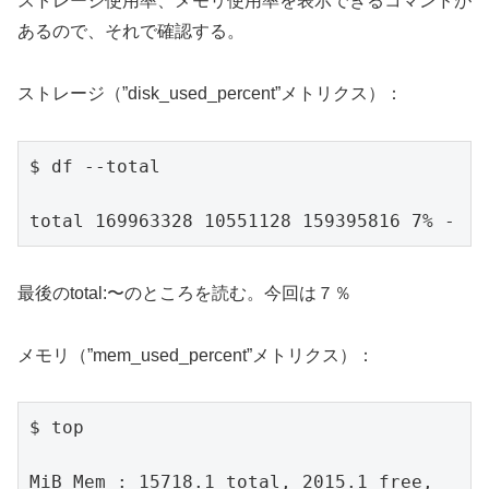
ストレージ使用率、メモリ使用率を表示できるコマンドが
あるので、それで確認する。
ストレージ（”disk_used_percent”メトリクス）：
$ df --total

total 169963328 10551128 159395816 7% -
最後のtotal:〜のところを読む。今回は７％
メモリ（”mem_used_percent”メトリクス）：
$ top

MiB Mem : 15718.1 total, 2015.1 free, 