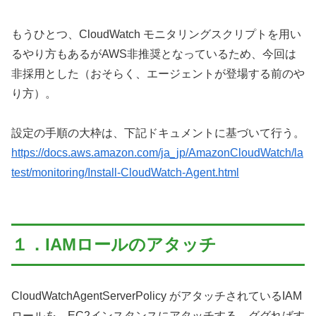
もうひとつ、CloudWatch モニタリングスクリプトを用い
るやり方もあるがAWS非推奨となっているため、今回は
非採用とした（おそらく、エージェントが登場する前のや
り方）。
設定の手順の大枠は、下記ドキュメントに基づいて行う。
https://docs.aws.amazon.com/ja_jp/AmazonCloudWatch/la
test/monitoring/Install-CloudWatch-Agent.html
１．IAMロールのアタッチ
CloudWatchAgentServerPolicy がアタッチされているIAM
ロールを、EC2インスタンスにアタッチする。ググればす