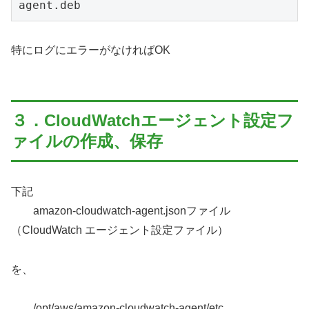
agent.deb
特にログにエラーがなければOK
３．CloudWatchエージェント設定フ
ァイルの作成、保存
下記
amazon-cloudwatch-agent.jsonファイル
（CloudWatch エージェント設定ファイル）
を、
/opt/aws/amazon-cloudwatch-agent/etc