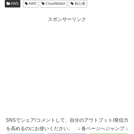
AWS
AWS
CloudWatch
初心者
スポンサーリンク
SNSでシェア/コメントして、自分のアウトプット/発信力
を高めるのにお使いください。 ↓ 各ページへジャンプ ↓