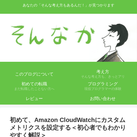
あなたの「そんな考え方もあるんだ！」が見つかります
考え方
このブログについて
そんな考え方も、きっとアリ
初めての転職
プログラミング
まだ転職したことない方へ
現役プログラマーの体験
レビュー
お問い合わせ
初めて、Amazon CloudWatchにカスタム
メトリクスを設定する＜初心者でもわかり
やすく解説＞