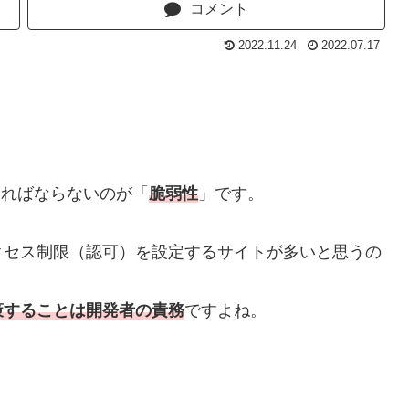
コメント
2022.11.24
2022.07.17
ければならないのが「
脆弱性
」です。
クセス制限（認可）を設定するサイトが多いと思うの
策することは開発者の責務
ですよね。