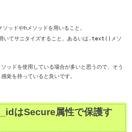
izeメソッドやhメソッドを用いること。
.text()
どを用いてサニタイズすること。あるいは
メソ
メソッドを使用している場合が多いと思うので、そう
う感覚を持っていると良いです。
on_idはSecure属性で保護す