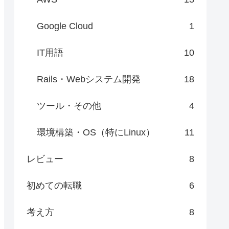
Google Cloud
1
IT用語
10
Rails・Webシステム開発
18
ツール・その他
4
環境構築・OS（特にLinux）
11
レビュー
8
初めての転職
6
考え方
8