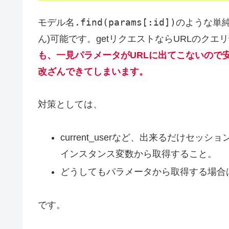
モデル名.find(params[:id])
のような単
ん)可能です。getリクエストならURLのク
も、一見パラメータがURLに出てこないので
改ざんできてしまいます。
対策としては、
current_userなど、出来るだけセ
インスタンス変数から取得すること。
どうしてもパラメータから取得する場合
です。