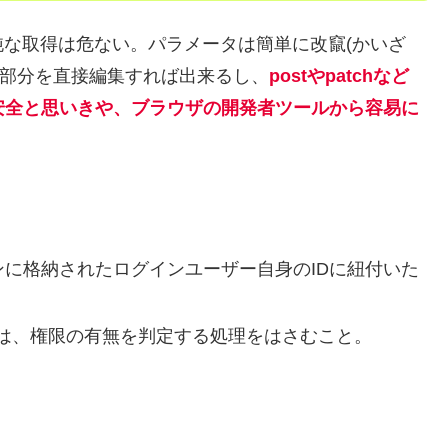
純な取得は危ない。パラメータは簡単に改竄(かいざ
エリ部分を直接編集すれば出来るし、
postやpatchなど
安全と思いきや、ブラウザの開発者ツールから容易に
ッションに格納されたログインユーザー自身のIDに紐付いた
は、権限の有無を判定する処理をはさむこと。