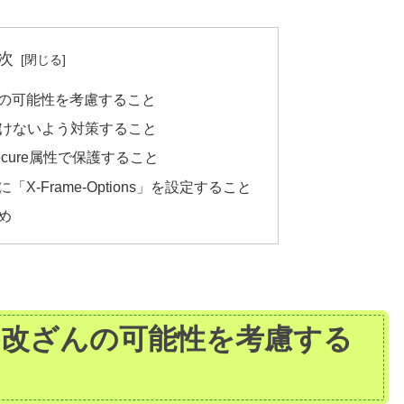
次
の可能性を考慮すること
受けないよう対策すること
はSecure属性で保護すること
-Frame-Options」を設定すること
め
に改ざんの可能性を考慮する