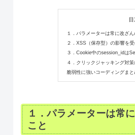
目
１．パラメーターは常に改ざん
２．XSS（保存型）の影響を
３．Cookie中のsession_id
４．クリックジャッキング対策に「X
脆弱性に強いコーディングまと
１．パラメーターは常
こと