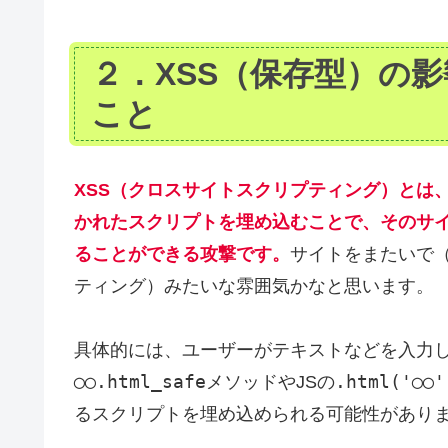
２．XSS（保存型）の
こと
XSS（クロスサイトスクリプティング）とは、脆
かれたスクリプトを埋め込むことで、そのサ
ることができる攻撃です。
サイトをまたいで
ティング）みたいな雰囲気かなと思います。
具体的には、ユーザーがテキストなどを入力し
◯◯.html_safe
.html('◯◯'
メソッドやJSの
るスクリプトを埋め込められる可能性があり