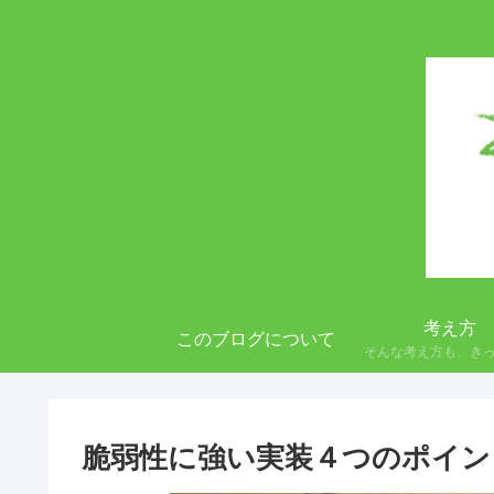
考え方
このブログについて
そんな考え方も、き
脆弱性に強い実装４つのポイント(Ra